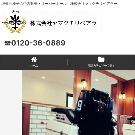
理美容椅子の中古販売・オーバーホール 株式会社ヤマグチリペアラー
☎
0120-36-0889
ホーム
商品カテゴリーで探す