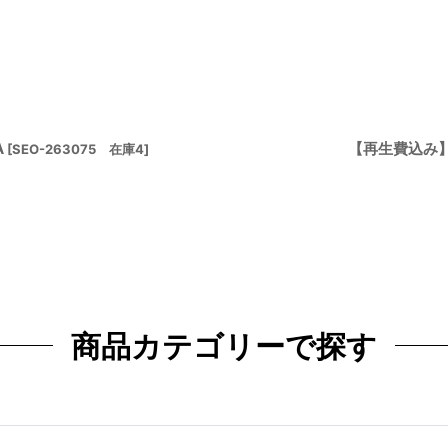
A
【再生費込み】
[
SEO-263075 在庫4
]
商品カテゴリーで探す