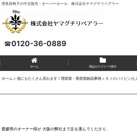
理美容椅子の中古販売・オーバーホール 株式会社ヤマグチリペアラー
☎
0120-36-0889
ホーム
商品カテゴリーで探す
ホーム
>
他にもたくさん見れます！理容室・美容室納品事例
>
久々のパイピン仕
愛媛県のオーナー様が 大阪の弊社まで足を運んでくださり、