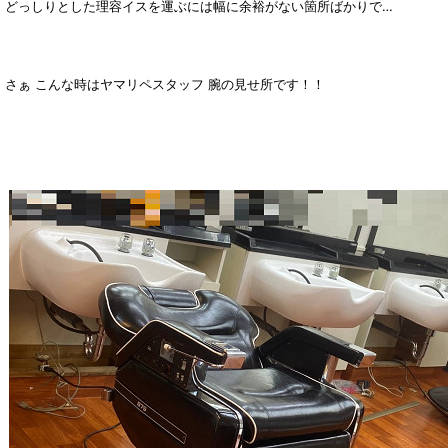
どっしりとした理容イスを運ぶには幅に余裕がない箇所ばかりで…
さぁ こんな時はヤマリペスタッフ 腕の見せ所です！！