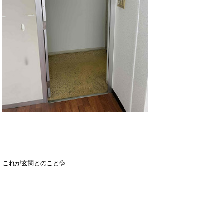
これが玄関とのこと
💦