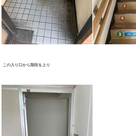
この入り口から階段を上り