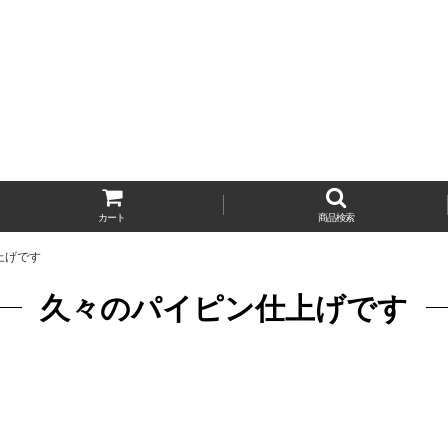
カート
商品検索
上げです
久々のパイピン仕上げです