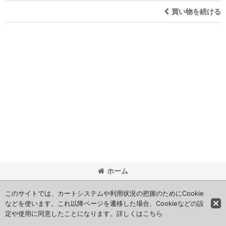
買い物を続ける
ホーム
© yamaguchi repairer co.,ltd.
このサイトでは、カートシステムや利用状況の把握のためにCookie
などを使います。これ以降ページを遷移した場合、Cookieなどの設
定や使用に同意したことになります。詳しくは
こちら