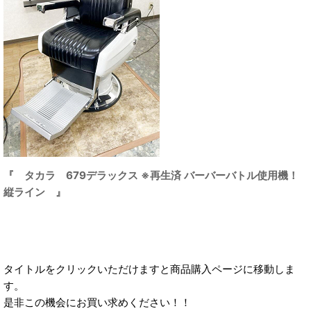
『 タカラ 679デラックス ※再生済 バーバーバトル使用機！
縦ライン 』
タイトルをクリックいただけますと商品購入ページに移動しま
す。
是非この機会にお買い求めください！！