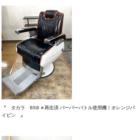
『 タカラ 659 ※再生済 バーバーバトル使用機！オレンジパ
イピン 』