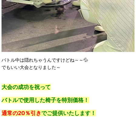
バトル中は隠れちゃうんですけどね～～💦
でもいい大会となりました～
大会の成功を祝って
バトルで使用した椅子を特別価格！
通常の20％引き
でご提供いたします！