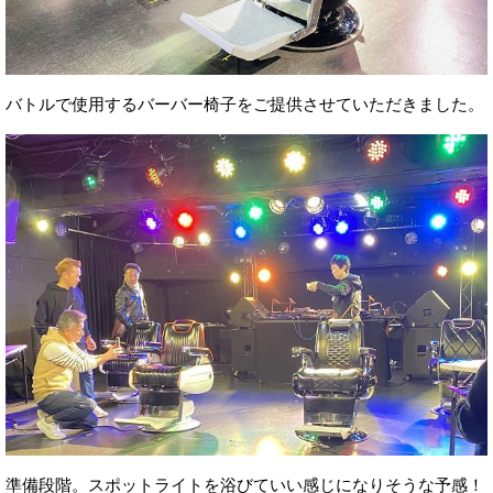
バトルで使用するバーバー椅子をご提供させていただきました。
準備段階。スポットライトを浴びていい感じになりそうな予感！