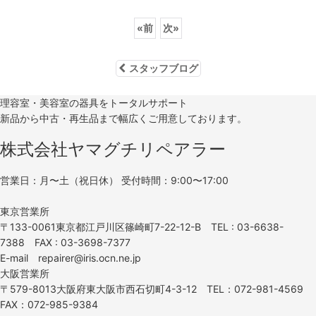
«
前
次
»
スタッフブログ
理容室・美容室の器具をトータルサポート
新品から中古・再生品まで幅広くご用意しております。
株式会社ヤマグチリペアラー
営業日：月〜土（祝日休） 受付時間：9:00〜17:00
東京営業所
〒133-0061東京都江戸川区篠崎町7-22-12-B TEL : 03-6638-
7388 FAX : 03-3698-7377
E-mail repairer@iris.ocn.ne.jp
大阪営業所
〒579-8013大阪府東大阪市西石切町4-3-12 TEL：072-981-4569
FAX：072-985-9384