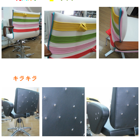
キ
ラ
キ
ラ