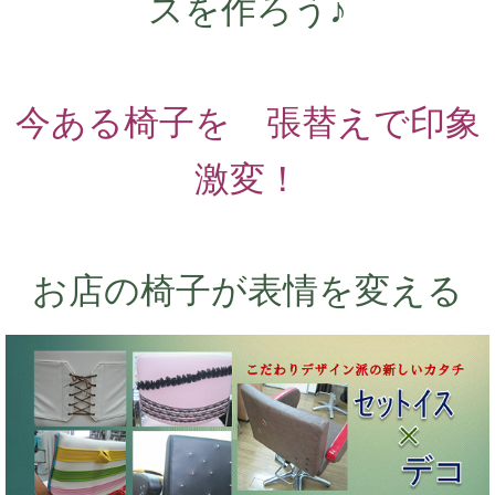
スを作ろう♪
今ある椅子を 張替えで印象
激変！
お店の椅子が表情を変える