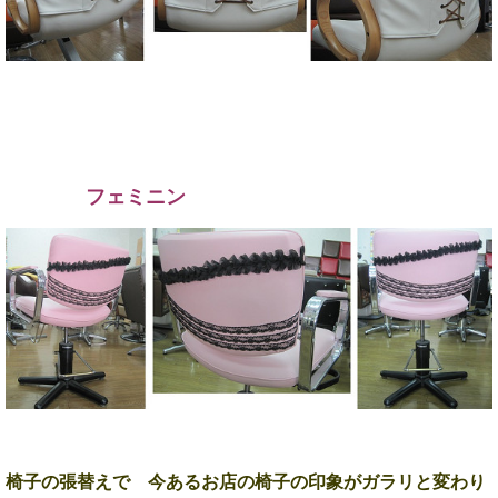
フェミニン
椅子の張替えで 今あるお店の椅子の印象が
と変わり
ガラリ