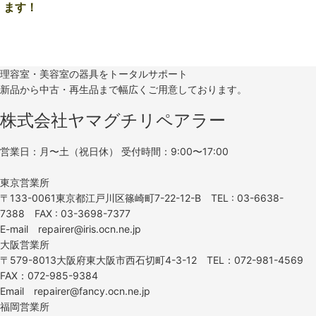
ます！
理容室・美容室の器具をトータルサポート
新品から中古・再生品まで幅広くご用意しております。
株式会社ヤマグチリペアラー
営業日：月〜土（祝日休） 受付時間：9:00〜17:00
東京営業所
〒133-0061東京都江戸川区篠崎町7-22-12-B TEL : 03-6638-
7388 FAX : 03-3698-7377
E-mail repairer@iris.ocn.ne.jp
大阪営業所
〒579-8013大阪府東大阪市西石切町4-3-12 TEL：072-981-4569
FAX：072-985-9384
Email repairer@fancy.ocn.ne.jp
福岡営業所