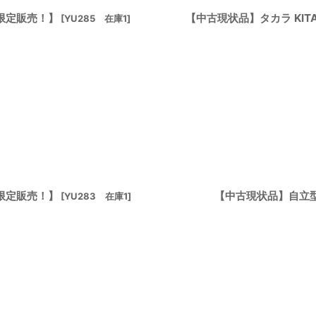
ア限定販売！】
【中古現状品】タカラ KI
[
YU285 在庫1
]
ア限定販売！】
【中古現状品】自立
[
YU283 在庫1
]