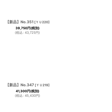
【新品】No.351
[
ＹＵ220
]
39,750
円
(税別)
(
税込
:
43,725
円
)
【新品】No.347
[
ＹＵ219
]
41,300
円
(税別)
(
税込
:
45,430
円
)