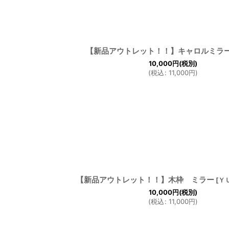
【新品アウトレット！！】キャロルミラ
10,000
円
(税別)
(
税込
:
11,000
円
)
【新品アウトレット！！】木枠 ミラー
[
Ｙ
10,000
円
(税別)
(
税込
:
11,000
円
)