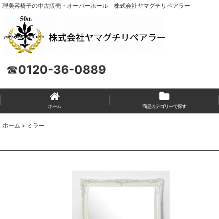
理美容椅子の中古販売・オーバーホール 株式会社ヤマグチリペアラー
☎
0120-36-0889
ホーム
商品カテゴリーで探す
ホーム
>
ミラー