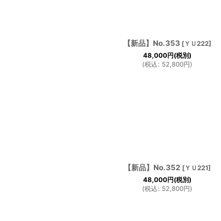
【新品】No.353
[
ＹＵ222
]
48,000
円
(税別)
(
税込
:
52,800
円
)
【新品】No.352
[
ＹＵ221
]
48,000
円
(税別)
(
税込
:
52,800
円
)