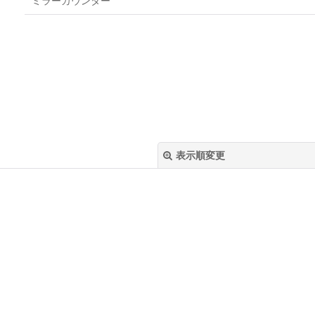
ミラーカウンター
表示順変更
絞り込む