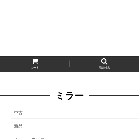
カート
商品検索
ミラー
中古
新品