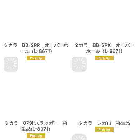
タカラ BB-SPR オーバーホ
タカラ BB-SPX オーバー
ール（L-8671)
ホール（L-8671)
タカラ 879IIスラッガー 再
タカラ レガロ 再生品
生品(L-8671)