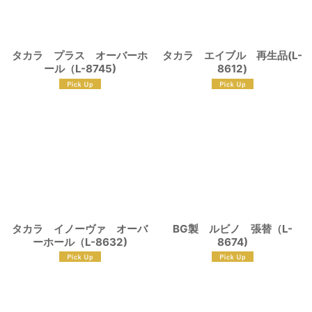
タカラ プラス オーバーホ
タカラ エイブル 再生品(L-
ール（L-8745)
8612)
タカラ イノーヴァ オーバ
BG製 ルビノ 張替（L-
ーホール（L-8632)
8674)