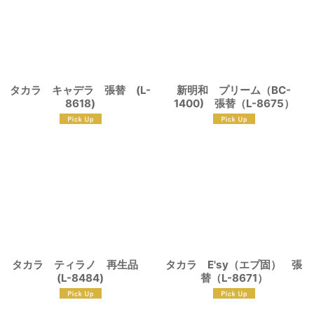
タカラ キャデラ 張替 (L-
新明和 プリーム（BC-
8618)
1400) 張替（L-8675）
タカラ ティラノ 再生品
タカラ E'sy（エプ固） 張
(L-8484)
替（L-8671）