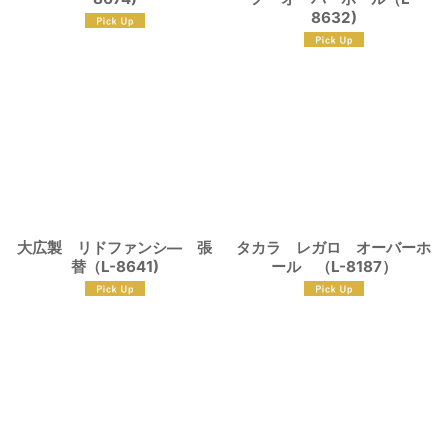
8632)
大広製 リドファンシ― 張
タカラ レガロ オーバーホ
替（L-8641)
ール （L-8187）