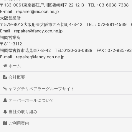
〒133-0061東京都江戸川区篠崎町7-22-12-B TEL : 03-6638-7388 F
E-mail repairer@iris.ocn.ne.jp
大阪営業所
〒579-8013大阪府東大阪市西石切町4-3-12 TEL：072-981-4569 F
Email repairer@fancy.ocn.ne.jp
福岡営業所
〒811-3112
福岡県古賀市花見東7-8-42 TEL:0120-36-0889 FAX : 072-985-93
E-mail repairer@fancy.ocn.ne.jp
ホーム
会社概要
ヤマグチリペアラーグループサイト
オーバーホールについて
当社の取り組み
ご利用案内