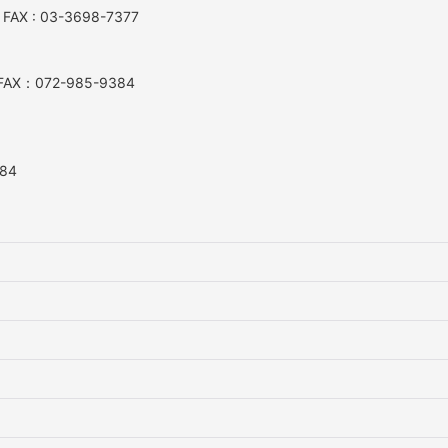
AX : 03-3698-7377
AX：072-985-9384
84