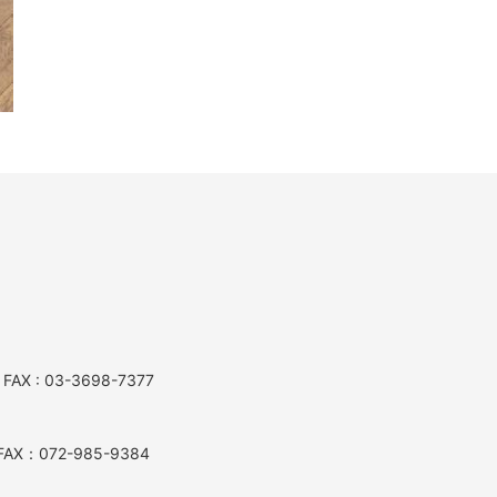
AX : 03-3698-7377
AX：072-985-9384