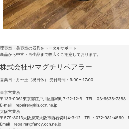
理容室・美容室の器具をトータルサポート
新品から中古・再生品まで幅広くご用意しております。
株式会社ヤマグチリペアラー
営業日：月〜土（祝日休） 受付時間：9:00〜17:00
東京営業所
〒133-0061東京都江戸川区篠崎町7-22-12-B TEL : 03-6638-7388 F
E-mail repairer@iris.ocn.ne.jp
大阪営業所
〒579-8013大阪府東大阪市西石切町4-3-12 TEL：072-981-4569 F
Email repairer@fancy.ocn.ne.jp