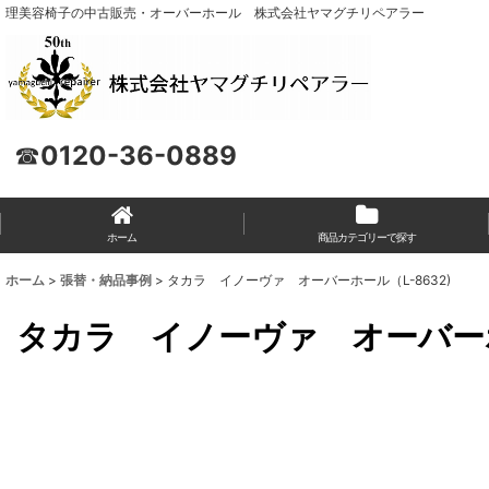
理美容椅子の中古販売・オーバーホール 株式会社ヤマグチリペアラー
☎
0120-36-0889
ホーム
商品カテゴリーで探す
ホーム
>
張替・納品事例
>
タカラ イノーヴァ オーバーホール（L-8632)
タカラ イノーヴァ オーバーホー