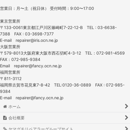
営業日：月〜土（祝日休） 受付時間：9:00〜17:00
東京営業所
〒133-0061東京都江戸川区篠崎町7-22-12-B TEL : 03-6638-
7388 FAX : 03-3698-7377
E-mail repairer@iris.ocn.ne.jp
大阪営業所
〒579-8013大阪府東大阪市西石切町4-3-12 TEL：072-981-4569
FAX：072-985-9384
Email repairer@fancy.ocn.ne.jp
福岡営業所
〒811-3112
福岡県古賀市花見東7-8-42 TEL:0120-36-0889 FAX : 072-985-
9384
E-mail repairer@fancy.ocn.ne.jp
ホーム
会社概要
ヤマグチリペアラーグループサイト