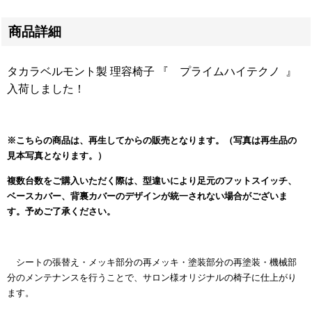
商品詳細
タカラベルモント製 理容椅子 『 プライムハイテクノ 』
入荷しました！
※こちらの商品は、再生してからの販売となります。（写真は再生品の
見本写真となります。）
複数台数をご購入いただく際は、型違いにより足元のフットスイッチ、
ベースカバー、背裏カバーのデザインが統一されない場合がございま
す。予めご了承ください。
シートの張替え・メッキ部分の再メッキ・塗装部分の再塗装・機械部
分のメンテナンスを行うことで、サロン様オリジナルの椅子に仕上がり
ます。