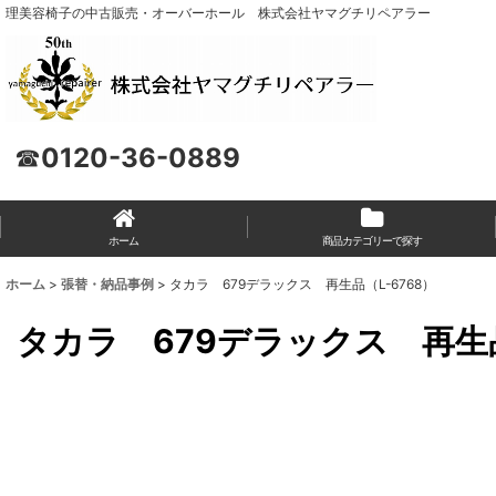
理美容椅子の中古販売・オーバーホール 株式会社ヤマグチリペアラー
☎
0120-36-0889
ホーム
商品カテゴリーで探す
ホーム
>
張替・納品事例
>
タカラ 679デラックス 再生品（L-6768）
タカラ 679デラックス 再生品