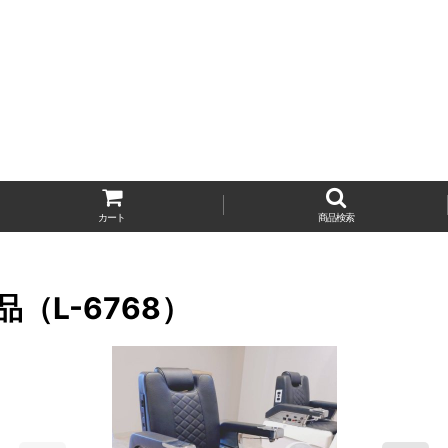
カート
商品検索
（L-6768）