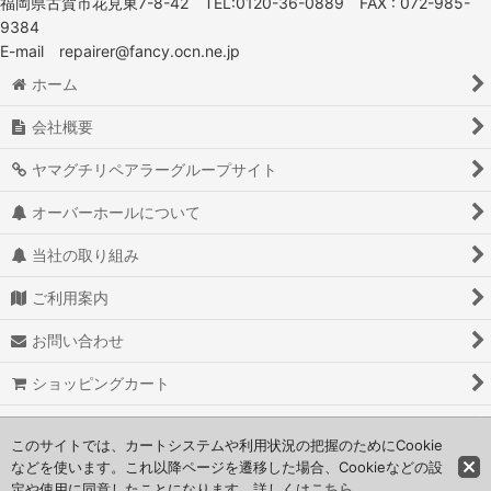
福岡県古賀市花見東7-8-42 TEL:0120-36-0889 FAX : 072-985-
9384
E-mail repairer@fancy.ocn.ne.jp
ホーム
会社概要
ヤマグチリペアラーグループサイト
オーバーホールについて
当社の取り組み
ご利用案内
お問い合わせ
ショッピングカート
よくある質問
このサイトでは、カートシステムや利用状況の把握のためにCookie
などを使います。これ以降ページを遷移した場合、Cookieなどの設
定や使用に同意したことになります。詳しくは
こちら
© yamaguchi repairer co.,ltd.