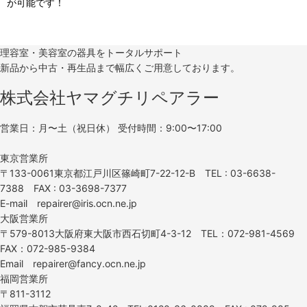
が可能です！
理容室・美容室の器具をトータルサポート
新品から中古・再生品まで幅広くご用意しております。
株式会社ヤマグチリペアラー
営業日：月〜土（祝日休） 受付時間：9:00〜17:00
東京営業所
〒133-0061東京都江戸川区篠崎町7-22-12-B TEL : 03-6638-
7388 FAX : 03-3698-7377
E-mail repairer@iris.ocn.ne.jp
大阪営業所
〒579-8013大阪府東大阪市西石切町4-3-12 TEL：072-981-4569
FAX：072-985-9384
Email repairer@fancy.ocn.ne.jp
福岡営業所
〒811-3112