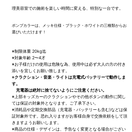
理美容室での施術を楽しい時間に変える、特別な一台です。
ポンプカラーは、メッキ仕様・ブラック・ホワイトの三種類からお
選びいただけます！
※制限体重 20kg迄
※対象年齢 2〜4才
※お子様だけの使用は危険な為、使用中は必ず大人の方の付き
添いを宜しくお願い致します。
※
クラクション・音楽・ライトは充電式バッテリーで動作しま
す。
充電器は絶対に捨てないようにご注意ください。
※上部キッズカーのクラクションやその他ボタンの動作に関し
ては保証の対象外となります。ご了承下さい。
※消耗品や定期交換部品（充電器・バッテリーも含む)などは保
証対象外です。恐れ入りますがお客様自身で交換依頼をして頂
きますようお願いします。
※商品の仕様・デザインは、予告なく変更となる場合がござい