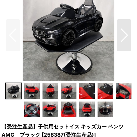
【受注生産品】子供用セットイス キッズカー ベンツ
AMG ブラック
[
258387(受注生産品)
]