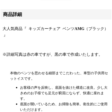
商品詳細
大人気商品『 キッズカーチェア ベンツ
AMG
（ブラック）
』
※詳細写真は赤の車ですが、黒の車で作成いたします。
本物のベンツを思わせる細部までこだわった、車型の子供用セ
ットイスです。
お客様の声を反映し、底面を抜けた構造に改良。少し大
きめのお子様でも足元が窮屈にならず、快適に座れま
す。
底面が開いているため、お掃除も簡単。衛生的にご使用
いただけます。