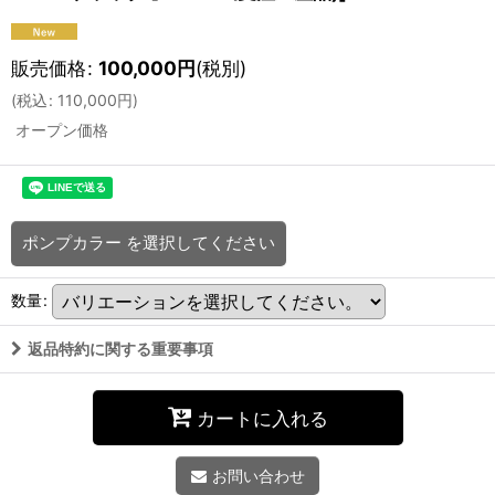
販売価格
:
100,000
円
(税別)
(
税込
:
110,000
円
)
オープン価格
ポンプカラー
を選択してください
数量
:
返品特約に関する重要事項
カートに入れる
お問い合わせ