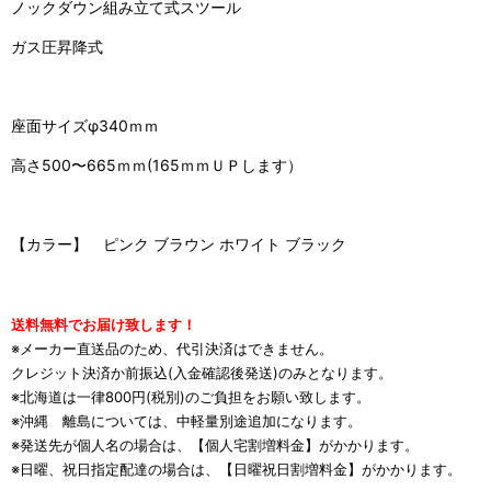
ノックダウン組み立て式スツール
ガス圧昇降式
座面サイズφ340ｍｍ
高さ500〜665ｍｍ(165ｍｍＵＰします）
【カラー】 ピンク ブラウン ホワイト ブラック
送料無料でお届け致します！
※メーカー直送品のため、代引決済はできません。
クレジット決済か前振込(入金確認後発送)のみとなります。
※北海道は一律800円(税別)のご負担をお願い致します。
※沖縄 離島については、中軽量別途追加になります。
※発送先が個人名の場合は、【個人宅割増料金】がかかります。
※日曜、祝日指定配達の場合は、【日曜祝日割増料金】がかかります。