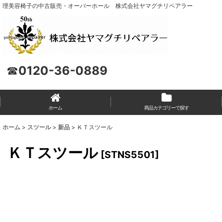
理美容椅子の中古販売・オーバーホール 株式会社ヤマグチリペアラー
☎
0120-36-0889
ホーム
商品カテゴリーで探す
ホーム
>
スツール
>
新品
>
ＫＴスツール
ＫＴスツール
[
STNS5501
]