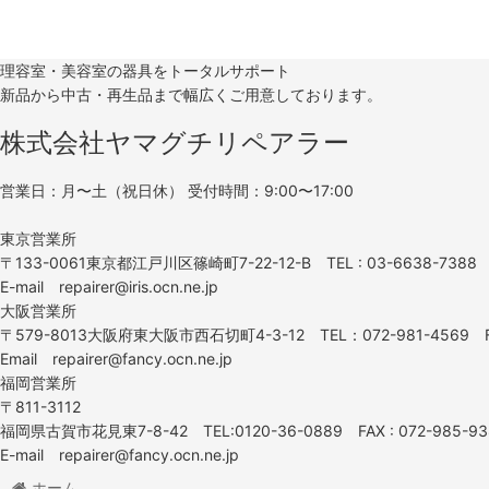
理容室・美容室の器具をトータルサポート
新品から中古・再生品まで幅広くご用意しております。
株式会社ヤマグチリペアラー
営業日：月〜土（祝日休） 受付時間：9:00〜17:00
東京営業所
〒133-0061東京都江戸川区篠崎町7-22-12-B TEL : 03-6638-7388 F
E-mail repairer@iris.ocn.ne.jp
大阪営業所
〒579-8013大阪府東大阪市西石切町4-3-12 TEL：072-981-4569 F
Email repairer@fancy.ocn.ne.jp
福岡営業所
〒811-3112
福岡県古賀市花見東7-8-42 TEL:0120-36-0889 FAX : 072-985-93
E-mail repairer@fancy.ocn.ne.jp
ホーム