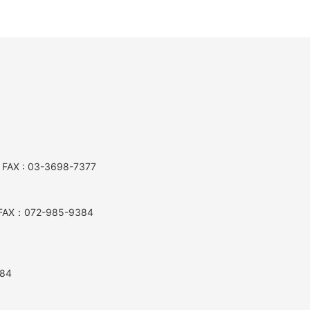
AX : 03-3698-7377
AX：072-985-9384
84