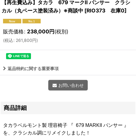
【再生費込み】タカラ 679 マークII パンサー クラシ
カル（丸ベース塗装済み）※商談中
[
RIO373 在庫0
]
販売価格
:
238,000
円
(税別)
(
税込
:
261,800
円
)
返品特約に関する重要事項
お問い合わせ
商品詳細
タカラベルモント製 理容椅子 『 679 MARKII パンサー 』
を、クラシカル調にリメイクしました！