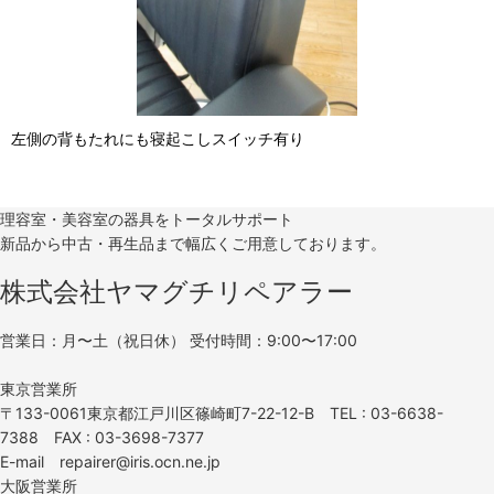
左側の背もたれにも寝起こしスイッチ有り
理容室・美容室の器具をトータルサポート
新品から中古・再生品まで幅広くご用意しております。
株式会社ヤマグチリペアラー
営業日：月〜土（祝日休） 受付時間：9:00〜17:00
東京営業所
〒133-0061東京都江戸川区篠崎町7-22-12-B TEL : 03-6638-
7388 FAX : 03-3698-7377
E-mail repairer@iris.ocn.ne.jp
大阪営業所