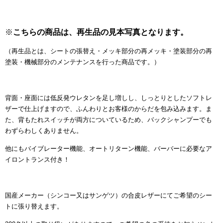
※
こちらの商品は、再生品の見本写真となります。
（再生品とは、シートの張替え・メッキ部分の再メッキ・塗装部分の再
塗装・機械部分のメンテナンスを行った商品です。）
背面・座面には低反発ウレタンを足し増しし、しっとりとしたソフトレ
ザーで仕上げますので、ふんわりとお客様のからだを包み込みます。ま
た、背もたれスイッチが両方についているため、バックシャンプーでも
わずらわしくありません。
他にもバイブレーター機能、オートリターン機能、バーバーに必要なア
イロントランス付き！
国産メーカー（シンコー又はサンゲツ）の合皮レザーにてご希望のシー
トに張り替えます。