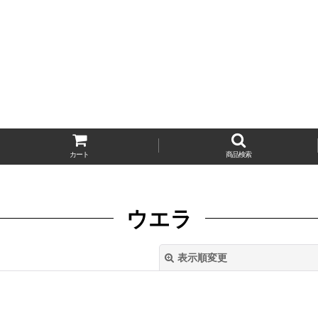
カート
商品検索
ウエラ
表示順変更