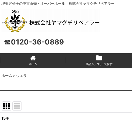
理美容椅子の中古販売・オーバーホール 株式会社ヤマグチリペアラー
☎
0120-36-0889
ホーム
商品カテゴリーで探す
ホーム
>
ウエラ
15
件
表示数
: