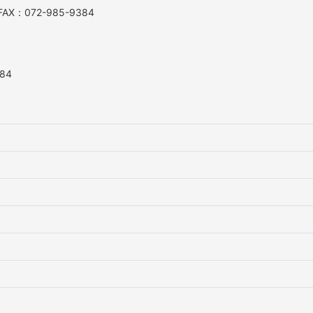
AX：072-985-9384
84