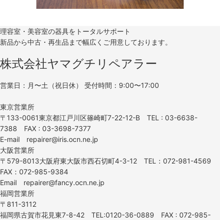
理容室・美容室の器具をトータルサポート
新品から中古・再生品まで幅広くご用意しております。
株式会社ヤマグチリペアラー
営業日：月〜土（祝日休） 受付時間：9:00〜17:00
東京営業所
〒133-0061東京都江戸川区篠崎町7-22-12-B TEL : 03-6638-
7388 FAX : 03-3698-7377
E-mail repairer@iris.ocn.ne.jp
大阪営業所
〒579-8013大阪府東大阪市西石切町4-3-12 TEL：072-981-4569
FAX：072-985-9384
Email repairer@fancy.ocn.ne.jp
福岡営業所
〒811-3112
福岡県古賀市花見東7-8-42 TEL:0120-36-0889 FAX : 072-985-