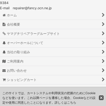
9384
E-mail repairer@fancy.ocn.ne.jp
ホーム
会社概要
ヤマグチリペアラーグループサイト
オーバーホールについて
当社の取り組み
ご利用案内
お問い合わせ
ショッピングカート
よくある質問
このサイトでは、カートシステムや利用状況の把握のためにCookie
などを使います。これ以降ページを遷移した場合、Cookieなどの設
定や使用に同意したことになります。詳しくは
こちら
© yamaguchi repairer co.,ltd.