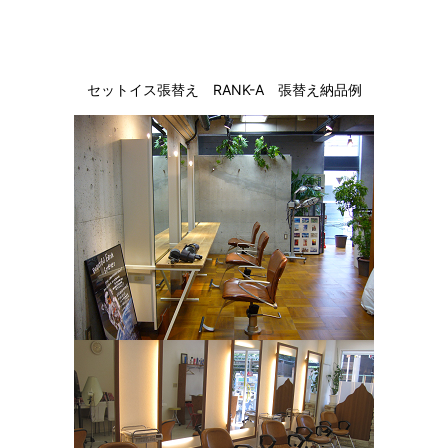
セットイス張替え RANK-A 張替え納品例