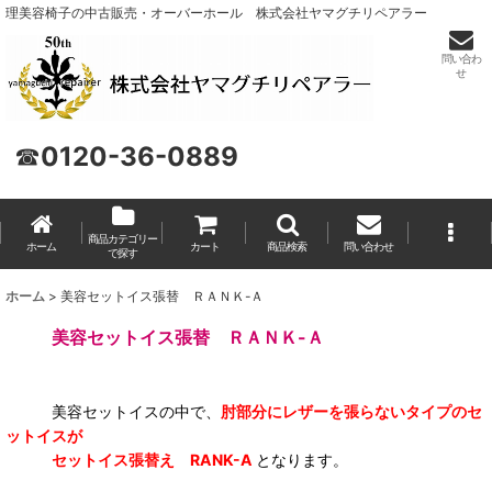
理美容椅子の中古販売・オーバーホール 株式会社ヤマグチリペアラー
問い合わ
せ
☎
0120-36-0889
商品カテゴリー
ホーム
カート
商品検索
問い合わせ
で探す
ホーム
>
美容セットイス張替 ＲＡＮＫ-Ａ
美容セットイス張替 ＲＡＮＫ-Ａ
美容セットイスの中で、
肘部分にレザーを張らないタイプのセ
ットイスが
セットイス張替え RANK-A
となります。