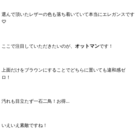
選んで頂いたレザーの色も落ち着いていて本当にエレガンスです
♡
オットマン
ここで注目していただきたいのが、
です！
上面だけをブラウンにすることでどちらに置いても違和感ゼ
ロ！
汚れも目立たず一石二鳥！お得…
いえいえ素敵ですね！