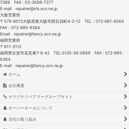
7388 FAX : 03-3698-7377
E-mail repairer@iris.ocn.ne.jp
大阪営業所
〒579-8013大阪府東大阪市西石切町4-3-12 TEL：072-981-4569
FAX：072-985-9384
Email repairer@fancy.ocn.ne.jp
福岡営業所
〒811-3112
福岡県古賀市花見東7-8-42 TEL:0120-36-0889 FAX : 072-985-
9384
E-mail repairer@fancy.ocn.ne.jp
ホーム
会社概要
ヤマグチリペアラーグループサイト
オーバーホールについて
当社の取り組み