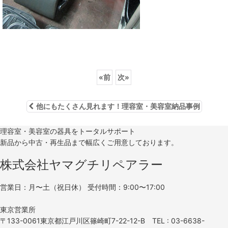
«
前
次
»
他にもたくさん見れます！理容室・美容室納品事例
理容室・美容室の器具をトータルサポート
新品から中古・再生品まで幅広くご用意しております。
株式会社ヤマグチリペアラー
営業日：月〜土（祝日休） 受付時間：9:00〜17:00
東京営業所
〒133-0061東京都江戸川区篠崎町7-22-12-B TEL : 03-6638-