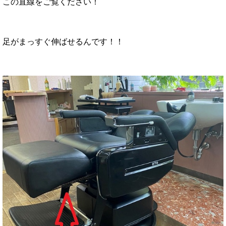
この直線をご覧ください！
足がまっすぐ伸ばせるんです！！