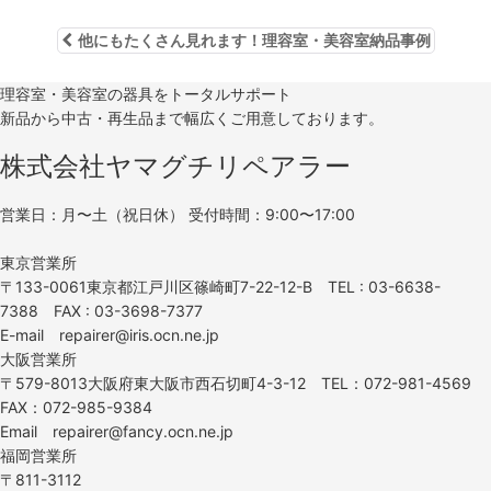
他にもたくさん見れます！理容室・美容室納品事例
理容室・美容室の器具をトータルサポート
新品から中古・再生品まで幅広くご用意しております。
株式会社ヤマグチリペアラー
営業日：月〜土（祝日休） 受付時間：9:00〜17:00
東京営業所
〒133-0061東京都江戸川区篠崎町7-22-12-B TEL : 03-6638-
7388 FAX : 03-3698-7377
E-mail repairer@iris.ocn.ne.jp
大阪営業所
〒579-8013大阪府東大阪市西石切町4-3-12 TEL：072-981-4569
FAX：072-985-9384
Email repairer@fancy.ocn.ne.jp
福岡営業所
〒811-3112