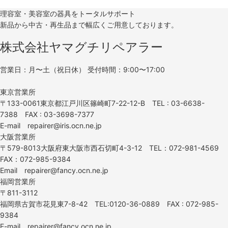
理容室・美容室の器具をトータルサポート
新品から中古・再生品まで幅広くご用意しております。
株式会社ヤマグチリペアラー
営業日：月〜土（祝日休） 受付時間：9:00〜17:00
東京営業所
〒133-0061東京都江戸川区篠崎町7-22-12-B TEL : 03-6638-
7388 FAX : 03-3698-7377
E-mail repairer@iris.ocn.ne.jp
大阪営業所
〒579-8013大阪府東大阪市西石切町4-3-12 TEL：072-981-4569
FAX：072-985-9384
Email repairer@fancy.ocn.ne.jp
福岡営業所
〒811-3112
福岡県古賀市花見東7-8-42 TEL:0120-36-0889 FAX : 072-985-
9384
E-mail repairer@fancy.ocn.ne.jp