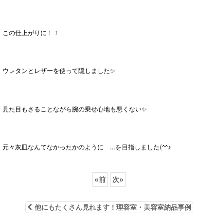
この仕上がりに！！
ウレタンとレザーを使って隠しました✨
見た目もさることながら腕の乗せ心地も悪くない✨
元々灰皿なんてなかったかのように …を目指しました(^^♪
«
前
次
»
他にもたくさん見れます！理容室・美容室納品事例