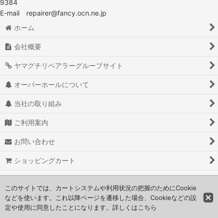
9384
E-mail repairer@fancy.ocn.ne.jp
ホーム
会社概要
ヤマグチリペアラーグループサイト
オーバーホールについて
当社の取り組み
ご利用案内
お問い合わせ
ショッピングカート
よくある質問
このサイトでは、カートシステムや利用状況の把握のためにCookie
などを使います。これ以降ページを遷移した場合、Cookieなどの設
定や使用に同意したことになります。詳しくは
こちら
© yamaguchi repairer co.,ltd.