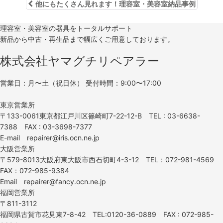
他にもたくさん見れます！理容室・美容室納品事例
理容室・美容室の器具をトータルサポート
新品から中古・再生品まで幅広くご用意しております。
株式会社ヤマグチリペアラー
営業日：月〜土（祝日休） 受付時間：9:00〜17:00
東京営業所
〒133-0061東京都江戸川区篠崎町7-22-12-B TEL : 03-6638-
7388 FAX : 03-3698-7377
E-mail repairer@iris.ocn.ne.jp
大阪営業所
〒579-8013大阪府東大阪市西石切町4-3-12 TEL：072-981-4569
FAX：072-985-9384
Email repairer@fancy.ocn.ne.jp
福岡営業所
〒811-3112
福岡県古賀市花見東7-8-42 TEL:0120-36-0889 FAX : 072-985-