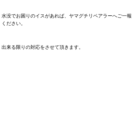
水没でお困りのイスがあれば、ヤマグチリペアラーへご一報
ください。
出来る限りの対応をさせて頂きます。