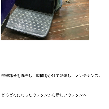
機械部分を洗浄し、時間をかけて
乾燥し
、メンテナンス。
どろどろになったウレタンから
新しいウレタンへ