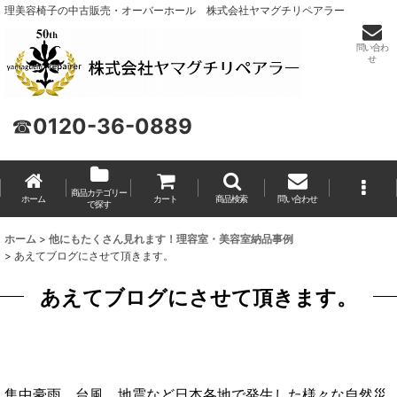
理美容椅子の中古販売・オーバーホール 株式会社ヤマグチリペアラー
問い合わ
せ
☎
0120-36-0889
商品カテゴリー
ホーム
カート
商品検索
問い合わせ
で探す
ホーム
>
他にもたくさん見れます！理容室・美容室納品事例
>
あえてブログにさせて頂きます。
あえてブログにさせて頂きます。
集中豪雨、台風、地震など日本各地で発生した様々な自然災