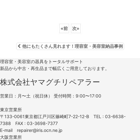
«
前
次
»
他にもたくさん見れます！理容室・美容室納品事例
理容室・美容室の器具をトータルサポート
新品から中古・再生品まで幅広くご用意しております。
株式会社ヤマグチリペアラー
営業日：月〜土（祝日休） 受付時間：9:00〜17:00
東京営業所
〒133-0061東京都江戸川区篠崎町7-22-12-B TEL : 03-6638-
7388 FAX : 03-3698-7377
E-mail repairer@iris.ocn.ne.jp
大阪営業所