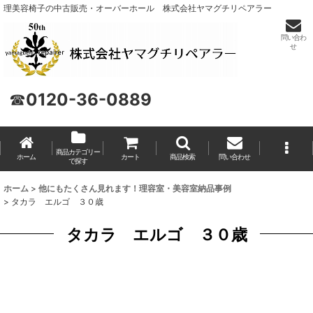
理美容椅子の中古販売・オーバーホール 株式会社ヤマグチリペアラー
問い合わ
せ
☎
0120-36-0889
商品カテゴリー
ホーム
カート
商品検索
問い合わせ
で探す
ホーム
>
他にもたくさん見れます！理容室・美容室納品事例
>
タカラ エルゴ ３０歳
タカラ エルゴ ３０歳