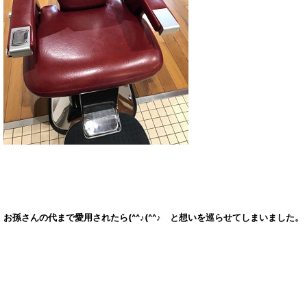
お孫さんの代まで愛用されたら(^^♪(^^♪ と想いを巡らせてしまいました。