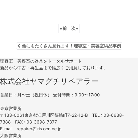
«
前
次
»
他にもたくさん見れます！理容室・美容室納品事例
理容室・美容室の器具をトータルサポート
新品から中古・再生品まで幅広くご用意しております。
株式会社ヤマグチリペアラー
営業日：月〜土（祝日休） 受付時間：9:00〜17:00
東京営業所
〒133-0061東京都江戸川区篠崎町7-22-12-B TEL : 03-6638-
7388 FAX : 03-3698-7377
E-mail repairer@iris.ocn.ne.jp
大阪営業所