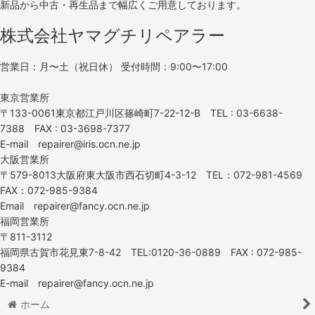
新品から中古・再生品まで幅広くご用意しております。
株式会社ヤマグチリペアラー
営業日：月〜土（祝日休） 受付時間：9:00〜17:00
東京営業所
〒133-0061東京都江戸川区篠崎町7-22-12-B TEL : 03-6638-
7388 FAX : 03-3698-7377
E-mail repairer@iris.ocn.ne.jp
大阪営業所
〒579-8013大阪府東大阪市西石切町4-3-12 TEL：072-981-4569
FAX：072-985-9384
Email repairer@fancy.ocn.ne.jp
福岡営業所
〒811-3112
福岡県古賀市花見東7-8-42 TEL:0120-36-0889 FAX : 072-985-
9384
E-mail repairer@fancy.ocn.ne.jp
ホーム