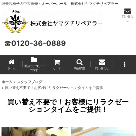
理美容椅子の中古販売・オーバーホール 株式会社ヤマグチリペアラー
問い合わ
せ
☎
0120-36-0889
商品カテゴリー
ホーム
カート
商品検索
問い合わせ
で探す
ホーム
>
スタッフブログ
>
買い替え不要で！お客様にリラクゼーションタイムをご提供！
買い替え不要で！お客様にリラクゼー
ションタイムをご提供！