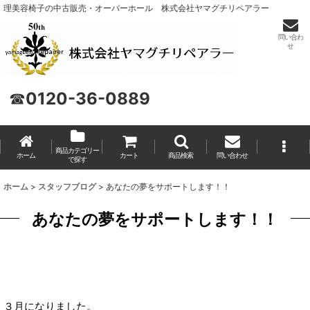
理美容椅子の中古販売・オーバーホール 株式会社ヤマグチリペアラー
問い合わ
せ
☎
0120-36-0889
商品カテゴリー
ホーム
カート
商品検索
問い合わせ
で探す
ホーム
>
スタッフブログ
>
あなたの夢をサポートします！！
あなたの夢をサポートします！！
３月になりました。