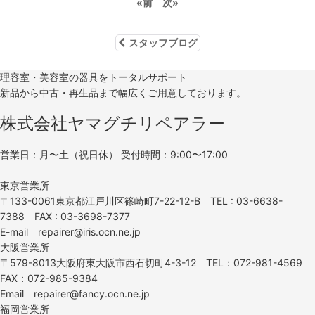
«
前
次
»
スタッフブログ
理容室・美容室の器具をトータルサポート
新品から中古・再生品まで幅広くご用意しております。
株式会社ヤマグチリペアラー
営業日：月〜土（祝日休） 受付時間：9:00〜17:00
東京営業所
〒133-0061東京都江戸川区篠崎町7-22-12-B TEL : 03-6638-
7388 FAX : 03-3698-7377
E-mail repairer@iris.ocn.ne.jp
大阪営業所
〒579-8013大阪府東大阪市西石切町4-3-12 TEL：072-981-4569
FAX：072-985-9384
Email repairer@fancy.ocn.ne.jp
福岡営業所