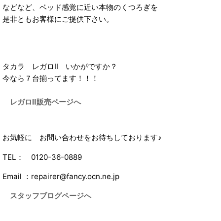
などなど、ベッド感覚に近い本物のくつろぎを
是非ともお客様にご提供下さい。
タカラ レガロⅡ いかがですか？
今なら７台揃ってます！！！
レガロⅡ販売ページへ
お気軽に お問い合わせをお待ちしております♪
TEL： 0120-36-0889
Email ：repairer@fancy.ocn.ne.jp
スタッフブログページへ