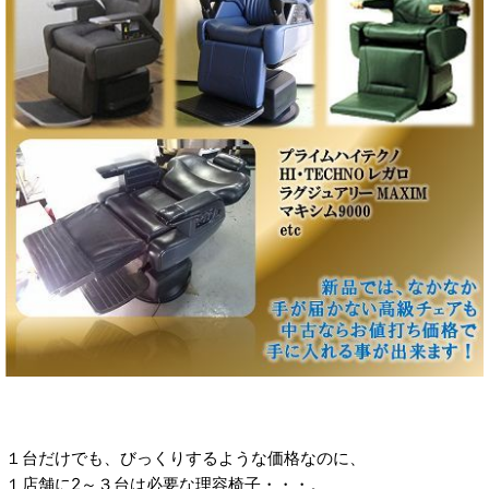
１台だけでも、びっくりするような価格なのに、
１店舗に2～３台は必要な理容椅子・・・。