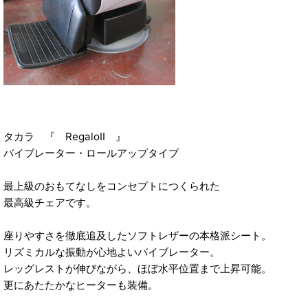
タカラ 『 RegaloⅡ 』
バイブレーター・ロールアップタイプ
最上級のおもてなしをコンセプトにつくられた
最高級チェアです。
座りやすさを徹底追及したソフトレザーの本格派シート。
リズミカルな振動が心地よいバイブレーター。
レッグレストが伸びながら、ほぼ水平位置まで上昇可能。
更にあたたかなヒーターも装備。