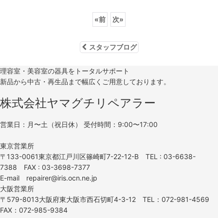
«
前
次
»
スタッフブログ
理容室・美容室の器具をトータルサポート
新品から中古・再生品まで幅広くご用意しております。
株式会社ヤマグチリペアラー
営業日：月〜土（祝日休） 受付時間：9:00〜17:00
東京営業所
〒133-0061東京都江戸川区篠崎町7-22-12-B TEL : 03-6638-
7388 FAX : 03-3698-7377
E-mail repairer@iris.ocn.ne.jp
大阪営業所
〒579-8013大阪府東大阪市西石切町4-3-12 TEL：072-981-4569
FAX：072-985-9384