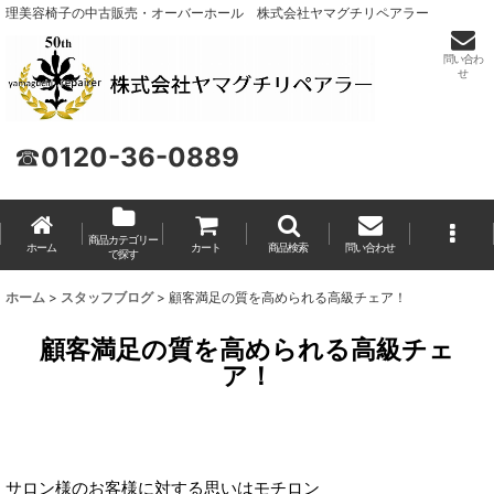
理美容椅子の中古販売・オーバーホール 株式会社ヤマグチリペアラー
問い合わ
せ
☎
0120-36-0889
商品カテゴリー
ホーム
カート
商品検索
問い合わせ
で探す
ホーム
>
スタッフブログ
>
顧客満足の質を高められる高級チェア！
顧客満足の質を高められる高級チェ
ア！
サロン様のお客様に対する思いはモチロン