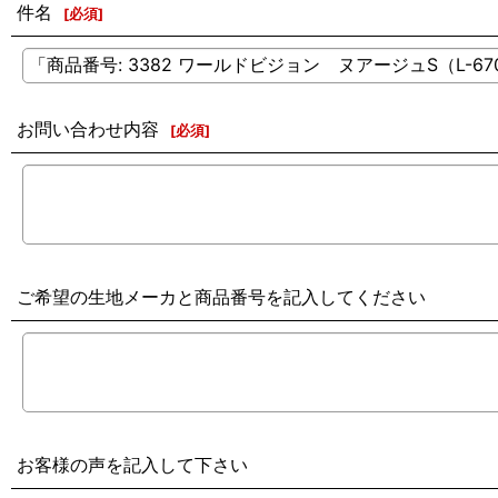
件名
[
必須
]
お問い合わせ内容
[
必須
]
ご希望の生地メーカと商品番号を記入してください
お客様の声を記入して下さい