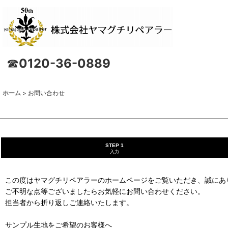
☎
0120-36-0889
ホーム
>
お問い合わせ
STEP 1
入力
この度はヤマグチリペアラーのホームページをご覧いただき、誠にあ
ご不明な点等ございましたらお気軽にお問い合わせください。
担当者から折り返しご連絡いたします。
サンプル生地をご希望のお客様へ