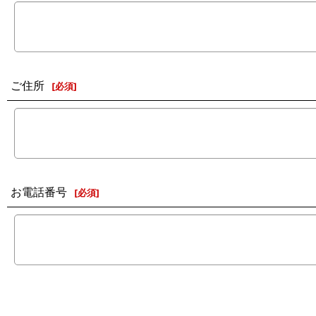
ご住所
[
必須
]
お電話番号
[
必須
]