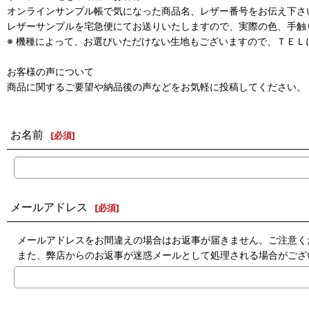
オンラインサンプル帳で気になった商品名、レザー番号をお伝え下さ
レザーサンプルを宅急便にてお送りいたしますので、実際の色、手触
※ 機種によって、お選びいただけない生地もございますので、ＴＥＬ
お客様の声について
商品に関するご要望や納品後の声などをお気軽に投稿してください。
お名前
[
必須
]
メールアドレス
[
必須
]
メールアドレスをお間違えの場合はお返事が届きません。ご注意く
また、弊店からのお返事が迷惑メールとして処理される場合がござ