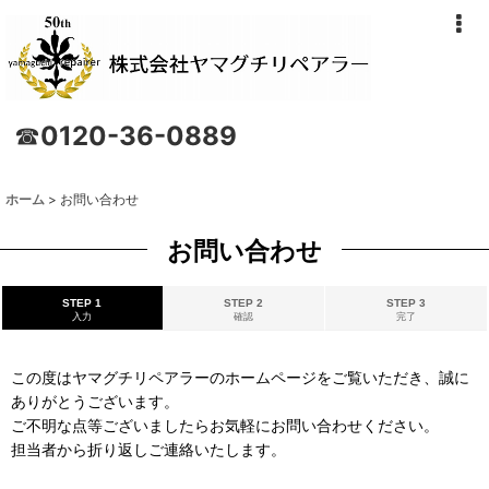
☎
0120-36-0889
ホーム
>
お問い合わせ
お問い合わせ
STEP 1
STEP 2
STEP 3
入力
確認
完了
この度はヤマグチリペアラーのホームページをご覧いただき、誠に
ありがとうございます。
ご不明な点等ございましたらお気軽にお問い合わせください。
担当者から折り返しご連絡いたします。